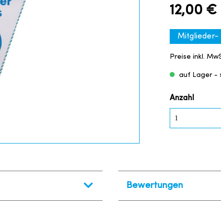
12,00 €
Mitglieder-
Preise inkl. Mw
auf Lager - s
Anzahl
Bewertungen