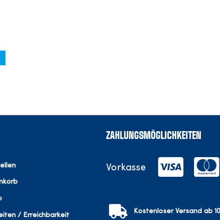
ZAHLUNGSMÖGLICHKEITEN
ellen
Vorkasse
nkorb
o
Kostenloser Versand ab 10
iten / Erreichbarkeit