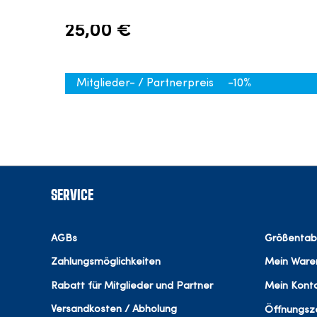
25,00 €
Mitglieder- / Partnerpreis
-10%
SERVICE
AGBs
Größentab
Zahlungsmöglichkeiten
Mein Ware
Rabatt für Mitglieder und Partner
Mein Kont
Versandkosten / Abholung
Öffnungsze