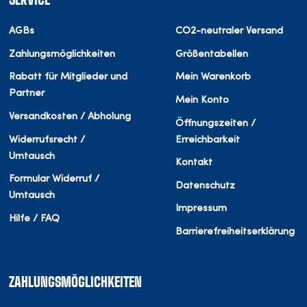
SERVICE
AGBs
CO2-neutraler Versand
Zahlungsmöglichkeiten
Größentabellen
Rabatt für Mitglieder und
Mein Warenkorb
Partner
Mein Konto
Versandkosten / Abholung
Öffnungszeiten /
Widerrufsrecht /
Erreichbarkeit
Umtausch
Kontakt
Formular Widerruf /
Datenschutz
Umtausch
Impressum
Hilfe / FAQ
Barrierefreiheitserklärung
ZAHLUNGSMÖGLICHKEITEN