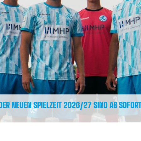
 DER NEUEN SPIELZEIT 2026/27 SIND AB SOFORT