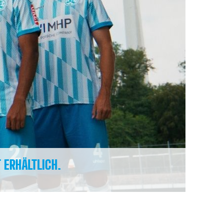
 ERHÄLTLICH.