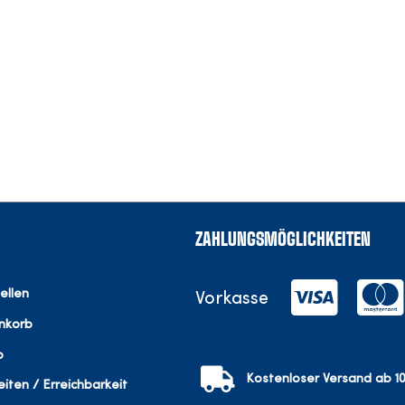
ZAHLUNGSMÖGLICHKEITEN
ellen
Vorkasse
nkorb
o
Kostenloser Versand ab 10
iten / Erreichbarkeit