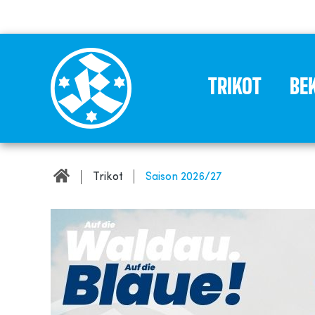
TRIKOT
BE
Trikot
Saison 2026/27