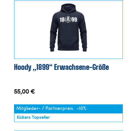
Hoody „1899“ Erwachsene-Größe
55,00 €
Mitglieder- / Partnerpreis
-10%
Kickers Topseller