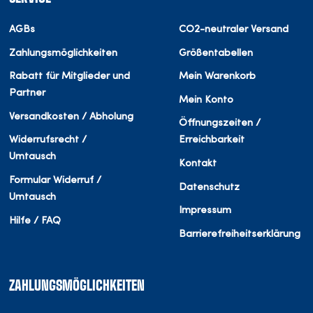
AGBs
CO2-neutraler Versand
Zahlungsmöglichkeiten
Größentabellen
Rabatt für Mitglieder und
Mein Warenkorb
Partner
Mein Konto
Versandkosten / Abholung
Öffnungszeiten /
Widerrufsrecht /
Erreichbarkeit
Umtausch
Kontakt
Formular Widerruf /
Datenschutz
Umtausch
Impressum
Hilfe / FAQ
Barrierefreiheitserklärung
ZAHLUNGSMÖGLICHKEITEN