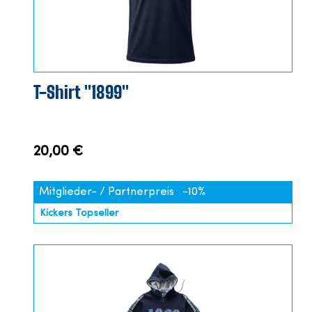
T-Shirt "1899"
20,00 €
Mitglieder- / Partnerpreis
-10%
Kickers Topseller