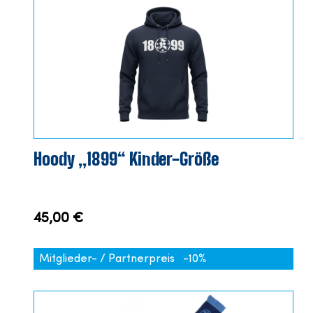
Hoody „1899“ Kinder-Größe
45,00 €
Mitglieder- / Partnerpreis
-10%