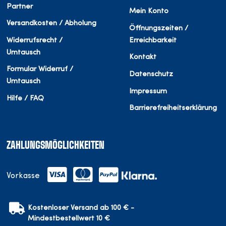
Partner
Mein Konto
Versandkosten / Abholung
Öffnungszeiten /
Widerrufsrecht /
Erreichbarkeit
Umtausch
Kontakt
Formular Widerruf /
Datenschutz
Umtausch
Impressum
Hilfe / FAQ
Barrierefreiheitserklärung
ZAHLUNGSMÖGLICHKEITEN
Vorkasse
Kostenloser Versand ab 100 € -
Mindestbestellwert 10 €