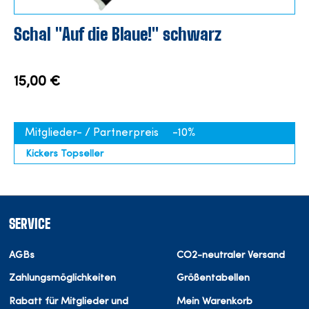
Schal "Auf die Blaue!" schwarz
15,00 €
Mitglieder- / Partnerpreis
-10%
Kickers Topseller
SERVICE
AGBs
CO2-neutraler Versand
Zahlungsmöglichkeiten
Größentabellen
Rabatt für Mitglieder und
Mein Warenkorb