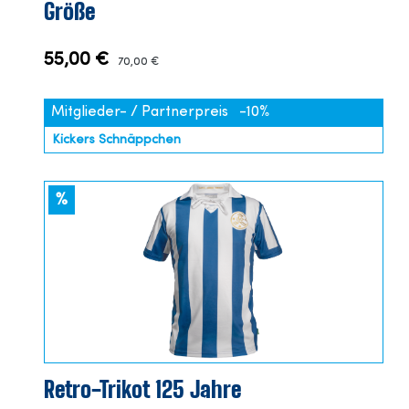
Größe
55,00 €
70,00 €
Mitglieder- / Partnerpreis
-10%
Kickers Schnäppchen
%
Retro-Trikot 125 Jahre