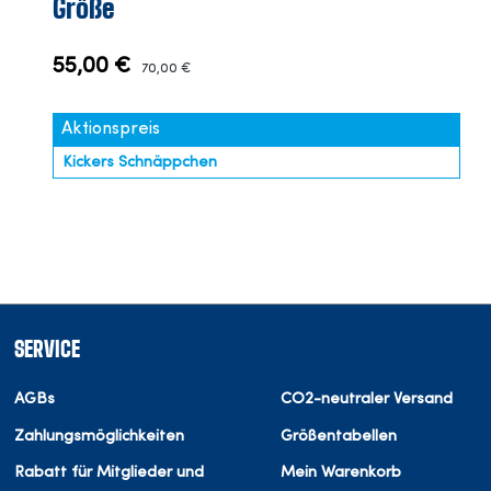
Größe
55,00 €
70,00 €
Aktionspreis
Kickers Schnäppchen
SERVICE
AGBs
CO2-neutraler Versand
Zahlungsmöglichkeiten
Größentabellen
Rabatt für Mitglieder und
Mein Warenkorb