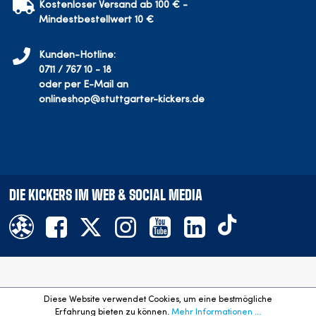
Kostenloser Versand ab 100 € -
Mindestbestellwert 10 €
Kunden-Hotline:
0711 / 767 10 - 18
oder per E-Mail an
onlineshop@stuttgarter-kickers.de
DIE KICKERS IM WEB & SOCIAL MEDIA
Offizieller Onlineshop des SV Stuttgarter Kickers e.V.
Diese Website verwendet Cookies, um eine bestmögliche
©
2026
- Alle Rechte vorbehalten. Preisangaben inkl. gesetzl.
Erfahrung bieten zu können.
Mehr Informationen ...