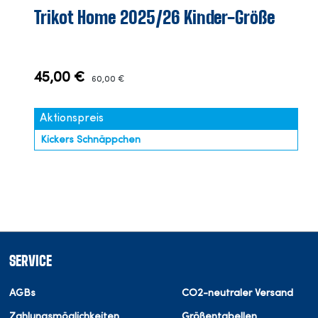
Trikot Home 2025/26 Kinder-Größe
45,00 €
60,00 €
Aktionspreis
Kickers Schnäppchen
SERVICE
AGBs
CO2-neutraler Versand
Zahlungsmöglichkeiten
Größentabellen