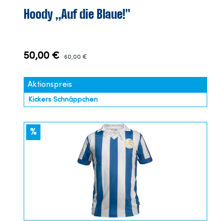
Hoody „Auf die Blaue!"
50,00 €
60,00 €
Aktionspreis
Kickers Schnäppchen
%