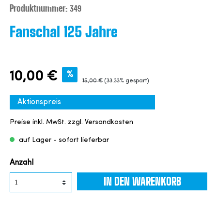
Produktnummer:
349
Fanschal 125 Jahre
10,00 €
%
15,00 €
(33.33% gespart)
Aktionspreis
Preise inkl. MwSt. zzgl. Versandkosten
auf Lager - sofort lieferbar
Anzahl
IN DEN WARENKORB