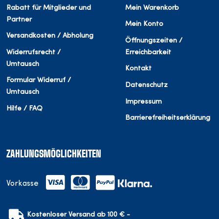
Rabatt für Mitglieder und
Mein Warenkorb
Partner
Mein Konto
Versandkosten / Abholung
Öffnungszeiten /
Widerrufsrecht /
Erreichbarkeit
Umtausch
Kontakt
Formular Widerruf /
Datenschutz
Umtausch
Impressum
Hilfe / FAQ
Barrierefreiheitserklärung
ZAHLUNGSMÖGLICHKEITEN
Vorkasse
Kostenloser Versand ab 100 € -