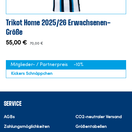
Trikot Home 2025/26 Erwachsenen-
Größe
55,00 €
70,00 €
Mitglieder- / Partnerpreis
-10%
Kickers Schnäppchen
SERVICE
AGBs
CO2-neutraler Versand
Zahlungsmöglichkeiten
Größentabellen