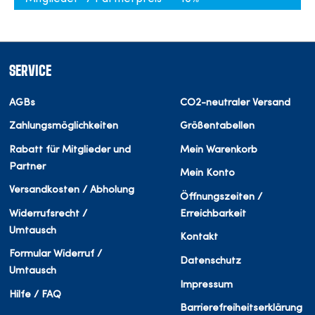
SERVICE
AGBs
CO2-neutraler Versand
Zahlungsmöglichkeiten
Größentabellen
Rabatt für Mitglieder und
Mein Warenkorb
Partner
Mein Konto
Versandkosten / Abholung
Öffnungszeiten /
Widerrufsrecht /
Erreichbarkeit
Umtausch
Kontakt
Formular Widerruf /
Datenschutz
Umtausch
Impressum
Hilfe / FAQ
Barrierefreiheitserklärung