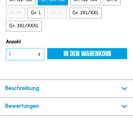
Gr. 122-128
Gr. 134-146
Gr. 152-164
Gr. S
Gr. M
Gr. L
Gr. XL
Gr. 2XL/XXL
Gr. 3XL/XXXL
Anzahl
IN DEN WARENKORB
Beschreibung
Bewertungen