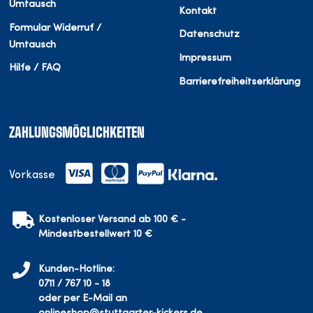
Umtausch
Kontakt
Formular Widerruf /
Datenschutz
Umtausch
Impressum
Hilfe / FAQ
Barrierefreiheitserklärung
ZAHLUNGSMÖGLICHKEITEN
Vorkasse
Kostenloser Versand ab 100 € -
Mindestbestellwert 10 €
Kunden-Hotline:
0711 / 767 10 - 18
oder per E-Mail an
onlineshop@stuttgarter-kickers.de