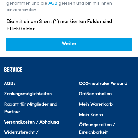
genommen und die
AGB
gelesen und bin mit ihnen
einverstanden.
Die mit einem Stern (*) markierten Felder sind
Pflichtfelder.
Weiter
SERVICE
AGBs
CO2-neutraler Versand
Zahlungsmöglichkeiten
Größentabellen
Rabatt für Mitglieder und
Mein Warenkorb
Partner
Mein Konto
Versandkosten / Abholung
Öffnungszeiten /
Widerrufsrecht /
Erreichbarkeit