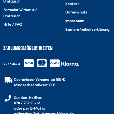
Umtausch
Kontakt
Formular Widerruf /
Datenschutz
Umtausch
Impressum
Hilfe / FAQ
Barrierefreiheitserklärung
ZAHLUNGSMÖGLICHKEITEN
Vorkasse
Kostenloser Versand ab 100 € -
Mindestbestellwert 10 €
Kunden-Hotline:
0711 / 767 10 - 18
oder per E-Mail an
onlineshop@stuttgarter-kickers.de