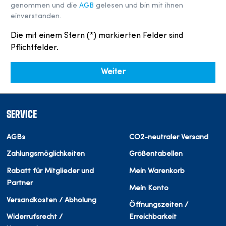
genommen und die
AGB
gelesen und bin mit ihnen
einverstanden.
Die mit einem Stern (*) markierten Felder sind
Pflichtfelder.
Weiter
SERVICE
AGBs
CO2-neutraler Versand
Zahlungsmöglichkeiten
Größentabellen
Rabatt für Mitglieder und
Mein Warenkorb
Partner
Mein Konto
Versandkosten / Abholung
Öffnungszeiten /
Widerrufsrecht /
Erreichbarkeit